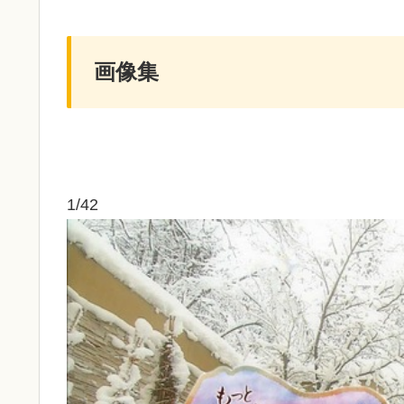
画像集
1/42