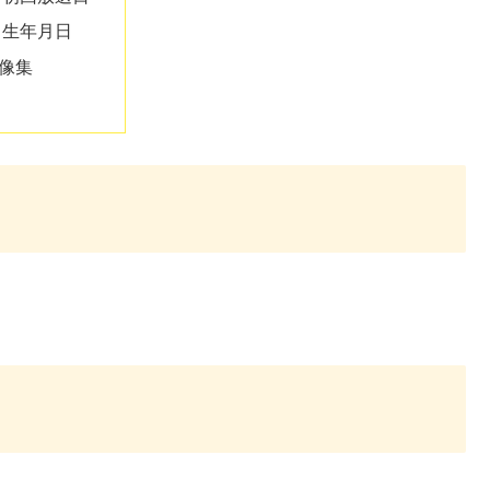
生年月日
像集