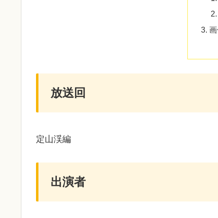
画
放送回
定山渓編
出演者