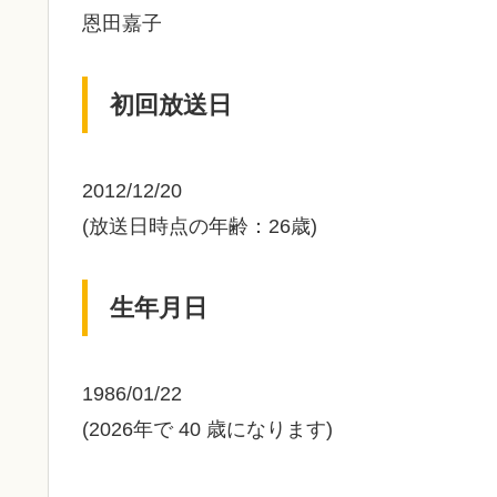
恩田嘉子
初回放送日
2012/12/20
(放送日時点の年齢：26歳)
生年月日
1986/01/22
(2026年で 40 歳になります)