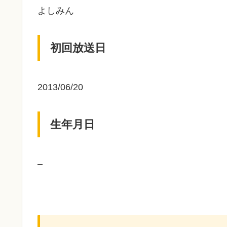
よしみん
初回放送日
2013/06/20
生年月日
–