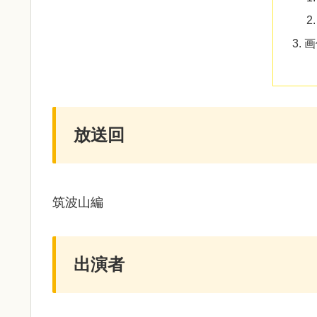
画
放送回
筑波山編
出演者