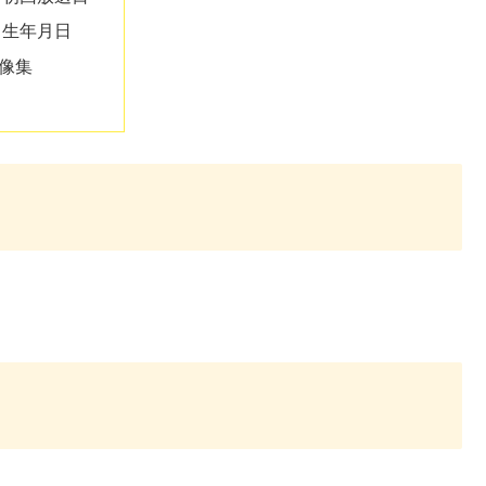
生年月日
像集