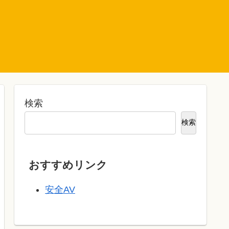
検索
検索
おすすめリンク
安全AV